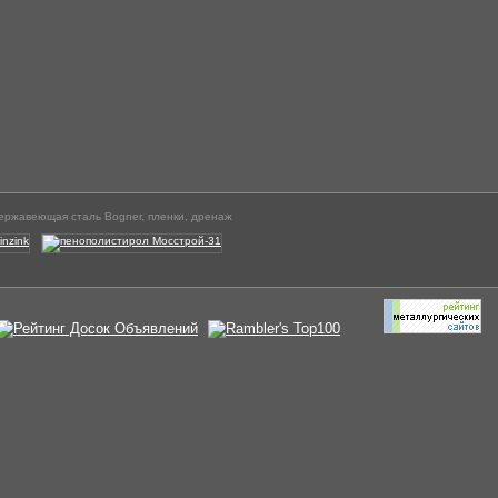
ержавеющая сталь Bogner, пленки, дренаж